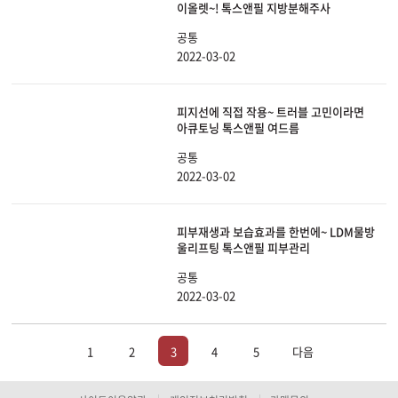
이올렛~! 톡스앤필 지방분해주사
공통
2022-03-02
피지선에 직접 작용~ 트러블 고민이라면
아큐토닝 톡스앤필 여드름
공통
2022-03-02
피부재생과 보습효과를 한번에~ LDM물방
울리프팅 톡스앤필 피부관리
공통
2022-03-02
1
2
3
4
5
다음