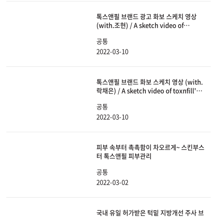
톡스앤필 브랜드 광고 화보 스케치 영상
(with.조현) / A sketch video of
toxnfill's (with. Johyun)
공통
2022-03-10
톡스앤필 브랜드 화보 스케치 영상 (with.
락채은) / A sketch video of toxnfill's
(with. Rock chae eun)
공통
2022-03-10
피부 속부터 촉촉함이 차오르게~ 스킨부스
터 톡스앤필 피부관리
공통
2022-03-02
국내 유일 허가받은 턱밑 지방개선 주사 브