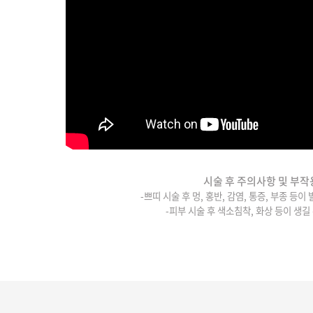
시술 후 주의사항 및 부작
-쁘띠 시술 후 멍, 홍반, 감염, 통증, 부종 등이
-피부 시술 후 색소침착, 화상 등이 생길