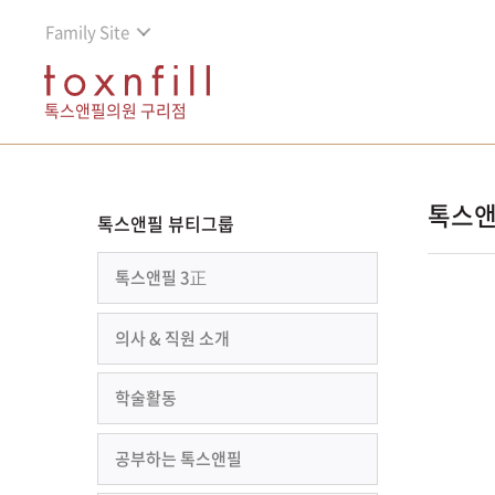
Family Site
톡스앤필의원 구리점
톡스앤
톡스앤필 뷰티그룹
톡스앤필 3正
의사 & 직원 소개
학술활동
공부하는 톡스앤필