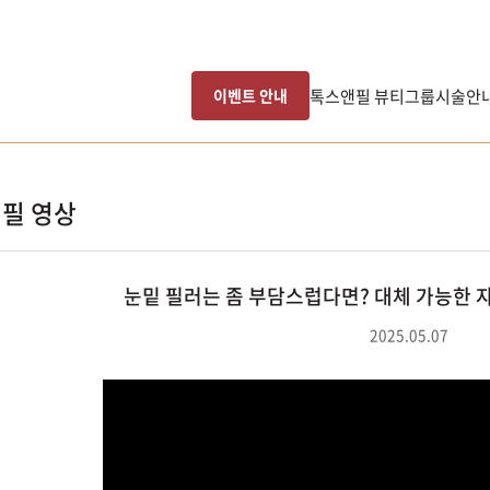
톡스앤필 뷰티그룹
시술안
이벤트 안내
필 영상
눈밑 필러는 좀 부담스럽다면? 대체 가능한 
2025.05.07