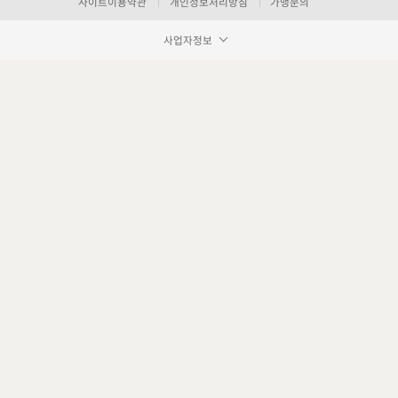
사이트이용약관
개인정보처리방침
가맹문의
사업자정보