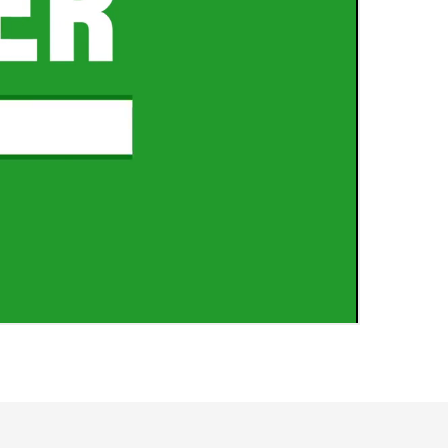
네이버 지도
네이버 지도
약도전송
(2층) 건물의 7층