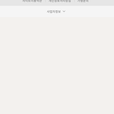
사이트이용약관
개인정보처리방침
가맹문의
사업자정보