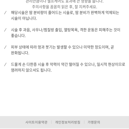
관리만큼이나 셀프케어도 효과에 큰 영향을 줍니다.
주의사항을 꼼꼼히 읽은 후, 잘 지켜주세요.
해당시술은 땀 분비량이 줄어드는 시술로, 땀 분비가 완벽하게 억제되는
시술이 아닙니다.
시술 후 과음, 사우나/찜질방 출입, 열탕목욕, 격한 운동은 피해주는 것이
좋습니다.
피부 상태에 따라 멍과 붓기는 발생할 수 있으나 미약한 정도이며, 곧
완화됩니다.
드물게 손 다한증 시술 후 악력이 약간 떨어질 수 있으나, 일시적 현상이므로
염려하지 않으셔도 됩니다.
사이트이용약관
개인정보처리방침
가맹문의