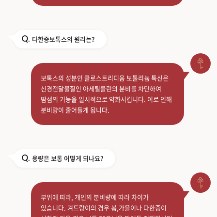
다한증보톡스의 원리는?
Q.
보톡스의 성분인 클로스트리디움 보툴리늄 톡신은
신경전달물질인 아세틸콜린의 분비를 차단하여
땀샘의 기능을 일시적으로 약화시킵니다. 이로 인해
분비량이 줄어들게 됩니다.
용량은 보통 어떻게 되나요?
Q.
부위에 따라, 개인의 분비량에 따라 차이가
있습니다. 겨드랑이의 경우 봄,가을이나 다한증이