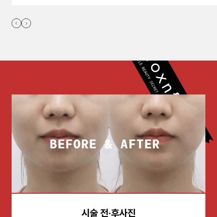
시술 전·후사진