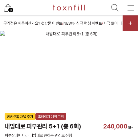
카카오
0
구리점은 처음이신가요? 첫방문 이벤트
NEW✨ 신규 런칭 이벤트
자극 없이 매끈하게, 
/
/
카카오톡 채널 추가
홈페이지 예약 고객
내맘대로 피부관리 5+1 (총 6회)
240,000
원~
피부상태에 따라 내맘대로 원하는 관리로 진행