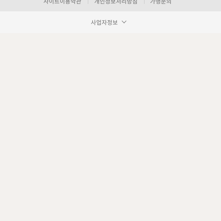
사이트이용약관
개인정보처리방침
가맹문의
사업자정보