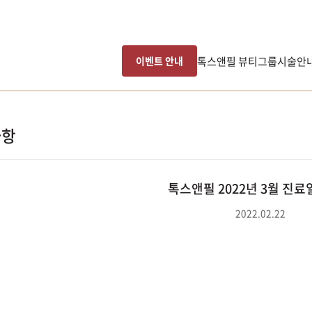
톡스앤필 뷰티그룹
시술안
이벤트 안내
사항
톡스앤필 2022년 3월 진
2022.02.22